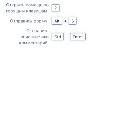
Открыть помощь по
?
горящим клавишам:
Отправить форму:
+
Alt
S
Отправить
описание или
+
Ctrl
Enter
комментарий: