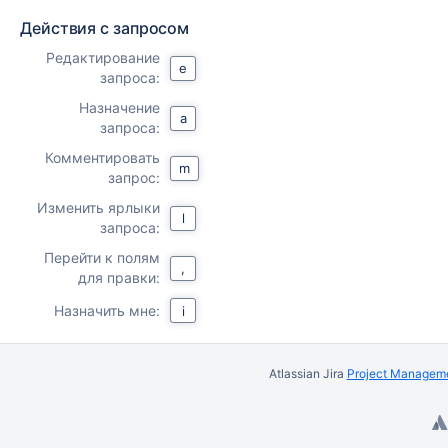
Действия с запросом
Редактирование
e
запроса:
Назначение
a
запроса:
Комментировать
m
запрос:
Изменить ярлыки
l
запроса:
Перейти к полям
,
для правки:
Назначить мне:
i
Atlassian Jira
Project Manageme